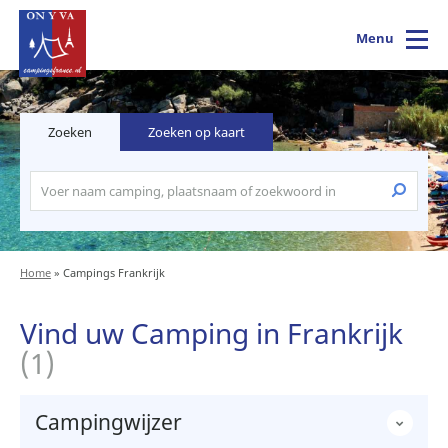
Menu
Zoeken
Zoeken op kaart
Home
»
Campings Frankrijk
Vind uw Camping in Frankrijk
(1)
Campingwijzer