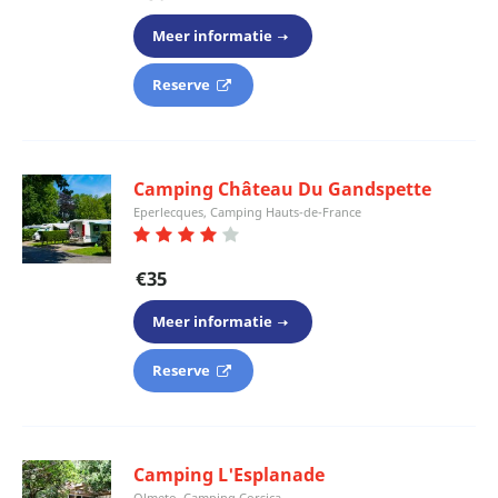
Meer informatie
Reserve
Camping Château Du Gandspette
Eperlecques, Camping Hauts-de-France
€35
Meer informatie
Reserve
Camping L'Esplanade
Olmeto, Camping Corsica