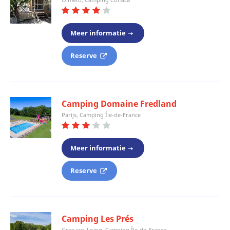
Meer informatie
Reserve
Camping Domaine Fredland
Parijs, Camping Île-de-France
Meer informatie
Reserve
Camping Les Prés
Grez-sur-Loing, Camping Île-de-France