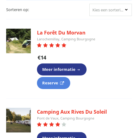
Sorteren op:
Kies een sortering
La Forêt Du Morvan
Larochemillay, Camping Bourgogne
€14
Meer informatie
Reserve
Camping Aux Rives Du Soleil
Pont de Vaux, Camping Bourgogne