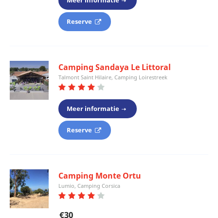
Meer informatie
Reserve
Camping Sandaya Le Littoral
Talmont Saint Hilaire, Camping Loirestreek
Meer informatie
Reserve
Camping Monte Ortu
Lumio, Camping Corsica
€30