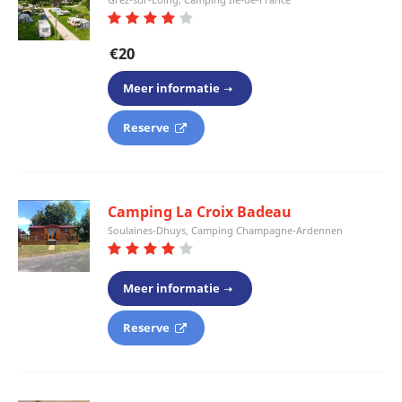
€20
Meer informatie
Reserve
Camping La Croix Badeau
Soulaines-Dhuys, Camping Champagne-Ardennen
Meer informatie
Reserve