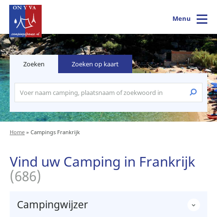
Menu
Zoeken
Zoeken op kaart
Home
»
Campings Frankrijk
Vind uw Camping in Frankrijk
(686)
Campingwijzer