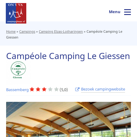
Menu
Home
»
Campings
»
Camping Elzas-Lotharingen
»
Campéole Camping Le
Giessen
Campéole Camping Le Giessen
Bezoek campingwebsite
Bassemberg
(5,0)