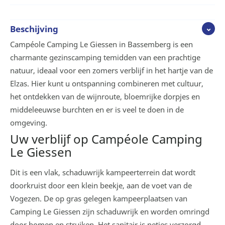
Beschijving
Campéole Camping Le Giessen in Bassemberg is een
charmante gezinscamping temidden van een prachtige
natuur, ideaal voor een zomers verblijf in het hartje van de
Elzas. Hier kunt u ontspanning combineren met cultuur,
het ontdekken van de wijnroute, bloemrijke dorpjes en
middeleeuwse burchten en er is veel te doen in de
omgeving.
Uw verblijf op Campéole Camping
Le Giessen
Dit is een vlak, schaduwrijk kampeerterrein dat wordt
doorkruist door een klein beekje, aan de voet van de
Vogezen. De op gras gelegen kampeerplaatsen van
Camping Le Giessen zijn schaduwrijk en worden omringd
door bomen en struiken. Het sanitair is netjes verzorgd.