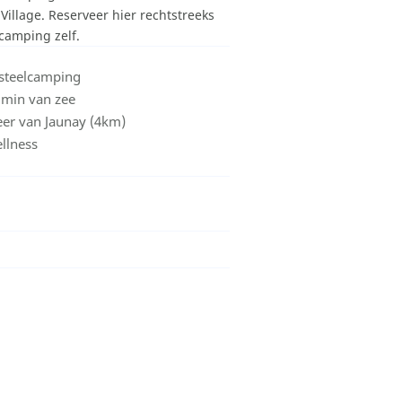
 Village. Reserveer hier rechtstreeks
 camping zelf.
steelcamping
 min van zee
er van Jaunay (4km)
llness