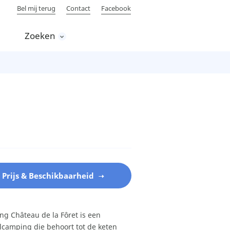
Bel mij terug
Contact
Facebook
Zoeken
Prijs & Beschikbaarheid
g Château de la Fôret is een
lcamping die behoort tot de keten