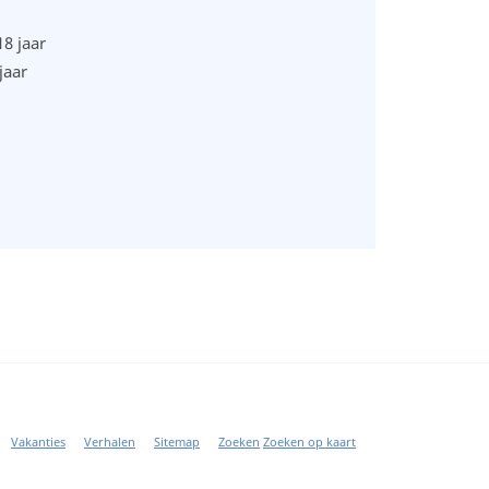
8 jaar
jaar
Vakanties
Verhalen
Sitemap
Zoeken
Zoeken op kaart