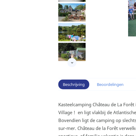
Beschrijving
Beoordelingen
Kasteelcamping Château de La Forêt i
Village ! en ligt vlakbij de Atlantisc
Bovendien ligt de camping op slecht
sur-mer. Château de la Forêt verwel