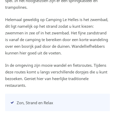
spel. In het hoogseizoen zijn er een springkasteel en
trampolines.
Helemaal geweldig op Camping Le Helles is het zwembad,
dit ligt namelijk op het strand zodat u kunt kiezen:
zwemmen in zee of in het zwembad. Het fijne zandstrand
is vanaf de camping te bereiken door een korte wandeling
over een bosrijk pad door de duinen. Wandelliefhebbers
kunnen hier goed uit de voeten.
In de omgeving zijn mooie wandel en fietsroutes. Tijdens
deze routes komt u langs verschillende dorpjes die u kunt
bezoeken. Geniet hier van heerlijke traditionele
restaurants.
Zon, Strand en Relax