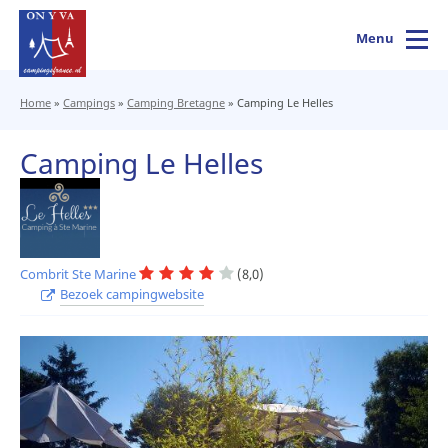
Menu
Home
»
Campings
»
Camping Bretagne
»
Camping Le Helles
Camping Le Helles
Combrit Ste Marine
(8,0)
Bezoek campingwebsite