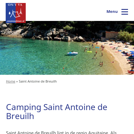
Menu
Home
»
Saint Antoine de Breuilh
Camping Saint Antoine de
Breuilh
Saint Antoine de Breuilh ligt in de regio Aquitaine. Als