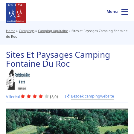
Menu
Home
»
Campings
»
Camping Aquitaine
»
Sites et Paysages Camping Fontaine
du Roc
Sites Et Paysages Camping
Fontaine Du Roc
Bezoek campingwebsite
Villeréal
(8,0)