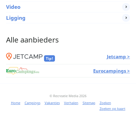
Video
Ligging
Alle aanbieders
Jetcamp >
Tip!
Eurocampings >
© Recreatie Media 2026
Home
Campings
Vakanties
Verhalen
Sitemap
Zoeken
Zoeken op kaart